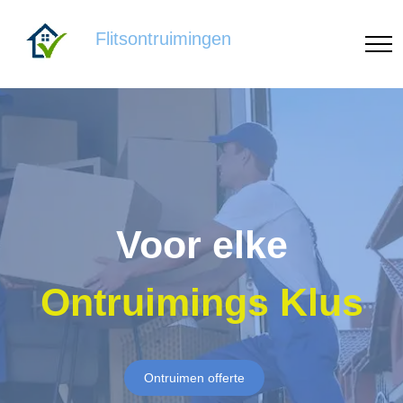
Flitsontruimingen
Voor elke
Ontruimings Klus
Ontruimen offerte