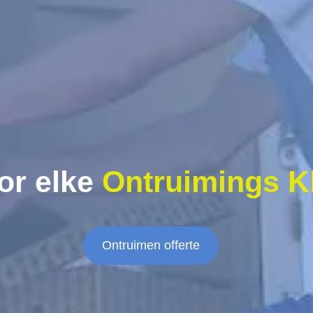
or elke
Ontruimings K
Ontruimen offerte