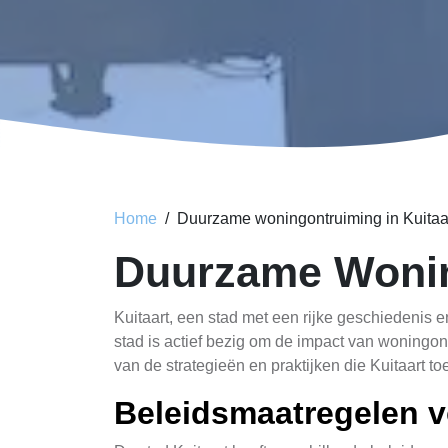
Home
Duurzame woningontruiming in Kuitaa
Duurzame Wonin
Kuitaart, een stad met een rijke geschiedenis 
stad is actief bezig om de impact van woningon
van de strategieën en praktijken die Kuitaart t
Beleidsmaatregelen 