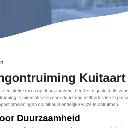
rt
gontruiming Kuitaart
en een sterke focus op duurzaamheid, heeft zich gesteld als vo
truiming te minimaliseren door duurzame methodes toe te passen
oepast omwoningen op milieuvriendelijke wijze te ontruimen.
voor Duurzaamheid