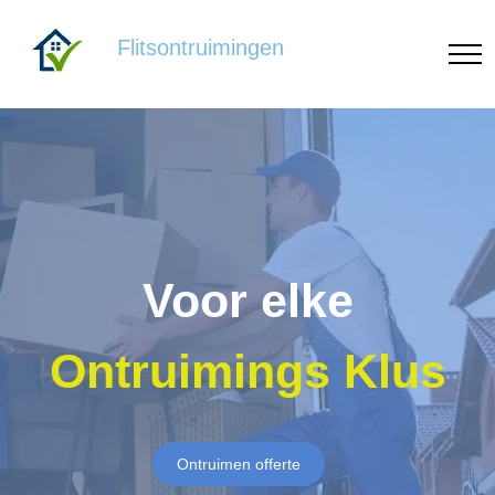
Flitsontruimingen
Voor elke
Ontruimings Klus
Ontruimen offerte