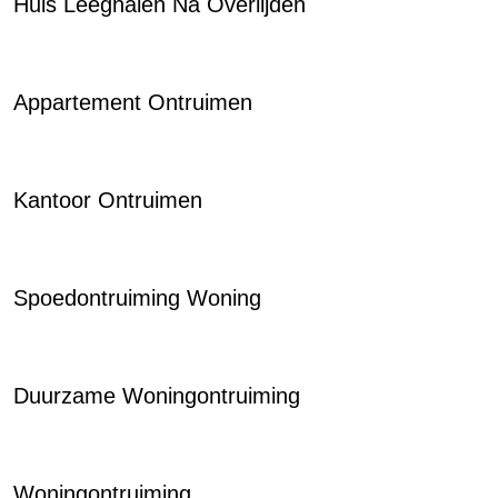
Huis Leeghalen Na Overlijden
Appartement Ontruimen
Kantoor Ontruimen
Spoedontruiming Woning
Duurzame Woningontruiming
Woningontruiming